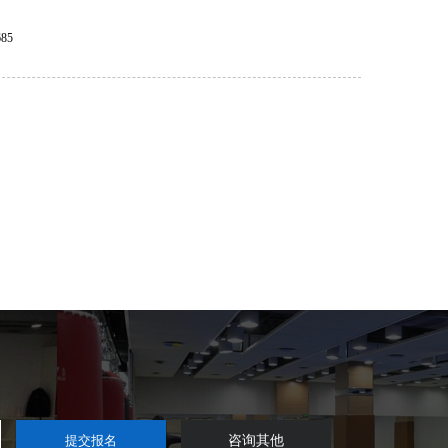
85
咨询其他